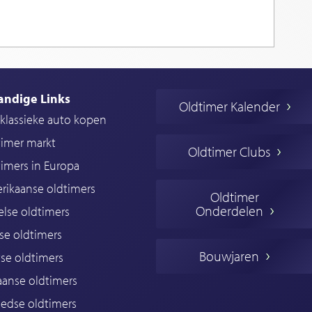
andige Links
Oldtimer Kalender
klassieke auto kopen
timer markt
Oldtimer Clubs
imers in Europa
rikaanse oldtimers
Oldtimer
Onderdelen
lse oldtimers
se oldtimers
Bouwjaren
se oldtimers
iaanse oldtimers
edse oldtimers