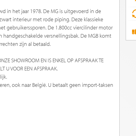
 in het jaar 1978. De MG is uitgevoerd in de
wart interieur met rode piping. Deze klassieke
 met gebruikerssporen. De 1.800cc viercilinder motor
en handgeschakelde versnellingsbak. De MGB komt
rechten zijn al betaald.
N ONZE SHOWROOM EN IS ENKEL OP AFSPRAAK TE
LT U VOOR EEN AFSPRAAK.
ijk.
ren, ook naar België. U betaalt geen import-taksen