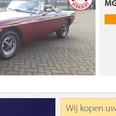
M
Wij kopen u