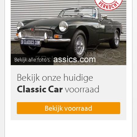
Bekijk alle foto's
Bekijk onze huidige
Classic Car
voorraad
Bekijk voorraad