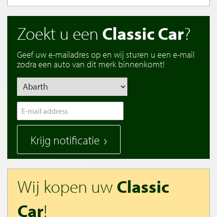
Zoekt u een
Classic Car
?
Geef uw e-mailadres op en wij sturen u een e-mail
zodra een auto van dit merk binnenkomt!
Krijg notificatie
Wij kopen uw
Classic
Car
!