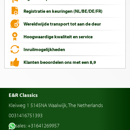
Registratie en keuringen (NL/BE/DE/FR)
Wereldwijde transport tot aan de deur
Hoogwaardige kwaliteit en service
Inruilmogelijkheden
Klanten beoordelen ons met een 8,9
E&R Classics
Kleiweg 1 5145NA Waalwijk, The Netherlands
0031416751393
sales: +31641269957