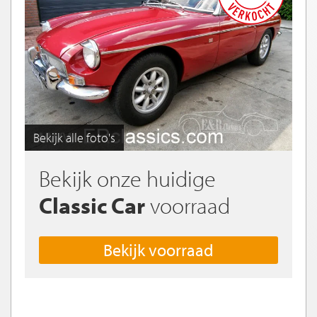
Bekijk alle foto's
Bekijk onze huidige
Classic Car
voorraad
Bekijk voorraad