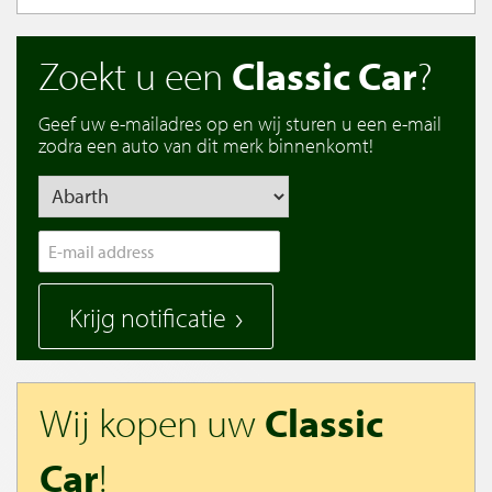
Zoekt u een
Classic Car
?
Geef uw e-mailadres op en wij sturen u een e-mail
zodra een auto van dit merk binnenkomt!
Krijg notificatie
Wij kopen uw
Classic
Car
!