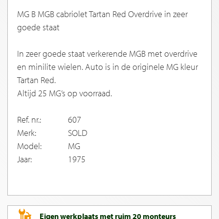
MG B MGB cabriolet Tartan Red Overdrive in zeer
goede staat
In zeer goede staat verkerende MGB met overdrive
en minilite wielen. Auto is in de originele MG kleur
Tartan Red.
Altijd 25 MG’s op voorraad.
Ref. nr.:
607
Merk:
SOLD
Model:
MG
Jaar:
1975
Eigen werkplaats met ruim 20 monteurs