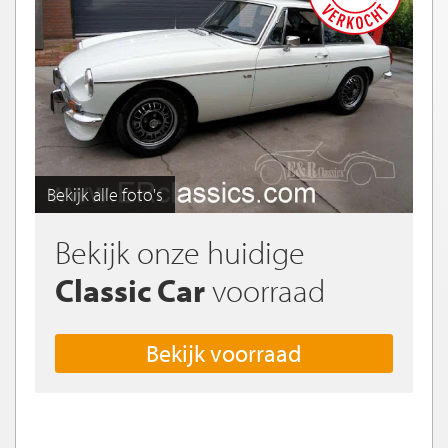
Bekijk alle foto's
Bekijk onze huidige
Classic Car
voorraad
Bekijk voorraad