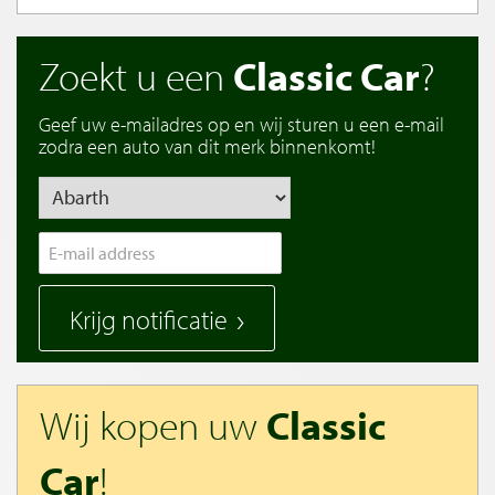
Zoekt u een
Classic Car
?
Geef uw e-mailadres op en wij sturen u een e-mail
zodra een auto van dit merk binnenkomt!
Krijg notificatie
Wij kopen uw
Classic
Car
!