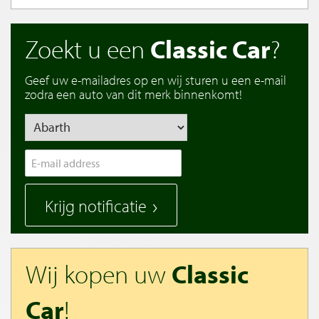
Zoekt u een
Classic Car
?
Geef uw e-mailadres op en wij sturen u een e-mail
zodra een auto van dit merk binnenkomt!
Krijg notificatie
Wij kopen uw
Classic
Car
!