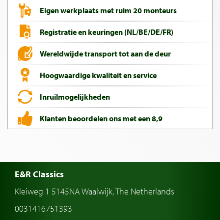
Eigen werkplaats met ruim 20 monteurs
Registratie en keuringen (NL/BE/DE/FR)
Wereldwijde transport tot aan de deur
Hoogwaardige kwaliteit en service
Inruilmogelijkheden
Klanten beoordelen ons met een 8,9
E&R Classics
Kleiweg 1 5145NA Waalwijk, The Netherlands
0031416751393