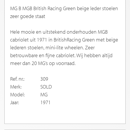
MG B MGB British Racing Green beige leder stoelen
zeer goede staat
Hele mooie en uitstekend onderhouden MGB
cabriolet uit 1971 in BritishRacing Green met beige
lederen stoelen, mini-lite wheelen. Zeer
betrouwbare en fijne cabriolet. Wij hebben altijd
meer dan 20 MG’s op voorraad.
Ref. nr.:
309
Merk:
SOLD
Model:
MG
Jaar:
1971