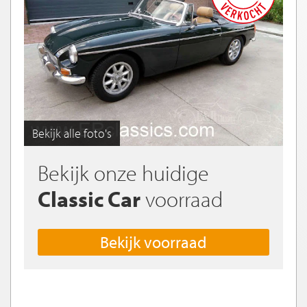
Bekijk alle foto's
Bekijk onze huidige
Classic Car
voorraad
Bekijk voorraad