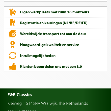
Eigen werkplaats met ruim 20 monteurs
Registratie en keuringen (NL/BE/DE/FR)
Wereldwijde transport tot aan de deur
Hoogwaardige kwaliteit en service
Inruilmogelijkheden
Klanten beoordelen ons met een 8,9
E&R Classics
Kleiweg 1 5145NA Waalwijk, The Netherlands