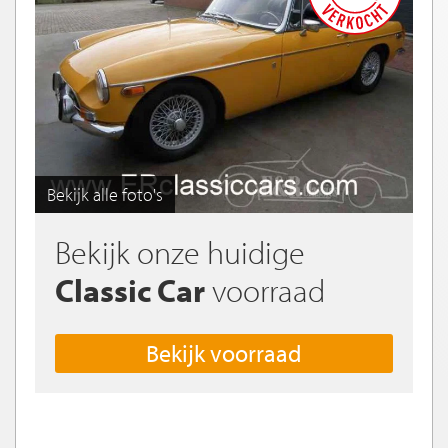
Bekijk alle foto's
Bekijk onze huidige
Classic Car
voorraad
Bekijk voorraad