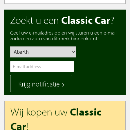
Zoekt u een
Classic Car
?
Geef uw e-mailadres op en wij sturen u een e-mail
zodra een auto van dit merk binnenkomt!
Krijg notificatie
Wij kopen uw
Classic
Car
!