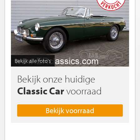
Bekijk alle foto's
Bekijk onze huidige
Classic Car
voorraad
Bekijk voorraad