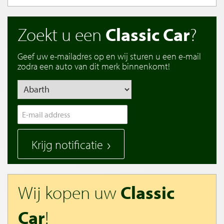
Zoekt u een
Classic Car
?
Geef uw e-mailadres op en wij sturen u een e-mail
zodra een auto van dit merk binnenkomt!
Krijg notificatie
Wij kopen uw
Classic
Car
!