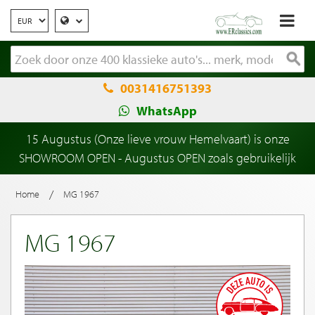
0031416751393
WhatsApp
15 Augustus (Onze lieve vrouw Hemelvaart) is onze
SHOWROOM OPEN - Augustus OPEN zoals gebruikelijk
/
Home
MG 1967
MG 1967