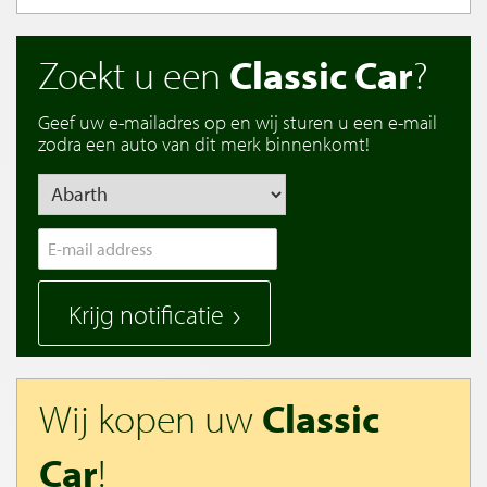
Zoekt u een
Classic Car
?
Geef uw e-mailadres op en wij sturen u een e-mail
zodra een auto van dit merk binnenkomt!
Krijg notificatie
Wij kopen uw
Classic
Car
!