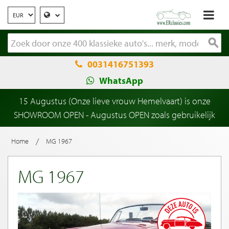
0031416751393
WhatsApp
15 Augustus (Onze lieve vrouw Hemelvaart) is onze
SHOWROOM OPEN - Augustus OPEN zoals gebruikelijk
/
Home
MG 1967
MG 1967