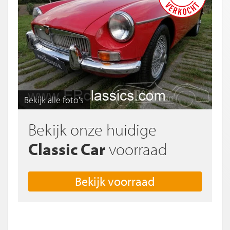
Bekijk alle foto's
Bekijk onze huidige
Classic Car
voorraad
Bekijk voorraad