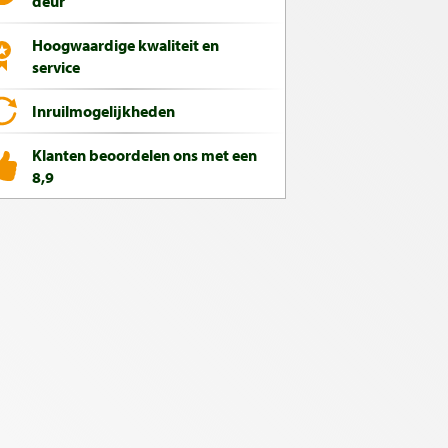
deur
Hoogwaardige kwaliteit en
service
Inruilmogelijkheden
Klanten beoordelen ons met een
8,9