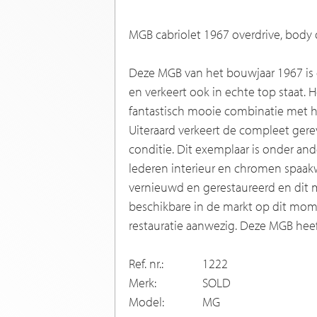
MGB cabriolet 1967 overdrive, body 
Deze MGB van het bouwjaar 1967 is 
en verkeert ook in echte top staat. 
fantastisch mooie combinatie met het
Uiteraard verkeert de compleet ger
conditie. Dit exemplaar is onder and
lederen interieur en chromen spaakwi
vernieuwd en gerestaureerd en dit
beschikbare in de markt op dit mom
restauratie aanwezig. Deze MGB heeft
Ref. nr.:
1222
Merk:
SOLD
Model:
MG