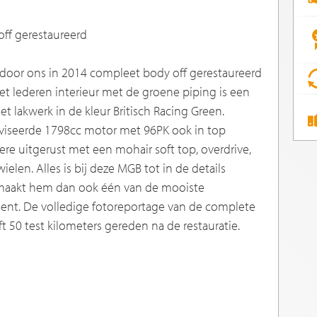
off gerestaureerd
door ons in 2014 compleet body off gerestaureerd
Het lederen interieur met de groene piping is een
 lakwerk in de kleur Britisch Racing Green.
eviseerde 1798cc motor met 96PK ook in top
ere uitgerust met een mohair soft top, overdrive,
elen. Alles is bij deze MGB tot in de details
 maakt hem dan ook één van de mooiste
ent. De volledige fotoreportage van de complete
 50 test kilometers gereden na de restauratie.