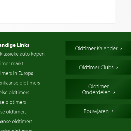
andige Links
Oldtimer Kalender
klassieke auto kopen
timer markt
Oldtimer Clubs
imers in Europa
rikaanse oldtimers
Oldtimer
Onderdelen
lse oldtimers
se oldtimers
Bouwjaren
se oldtimers
iaanse oldtimers
edse oldtimers