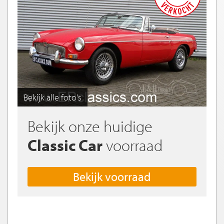
Bekijk alle foto's
Bekijk onze huidige
Classic Car
voorraad
Bekijk voorraad