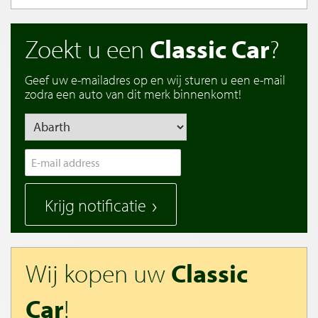
Zoekt u een
Classic Car
?
Geef uw e-mailadres op en wij sturen u een e-mail
zodra een auto van dit merk binnenkomt!
Krijg notificatie
Wij kopen uw
Classic
Car
!