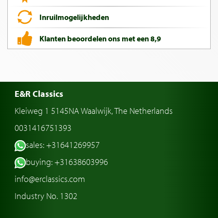
Inruilmogelijkheden
Klanten beoordelen ons met een 8,9
E&R Classics
Kleiweg 1 5145NA Waalwijk, The Netherlands
0031416751393
sales: +31641269957
buying: +31638603996
info@erclassics.com
Industry No. 1302