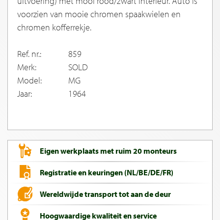
uitvoering) met mooi rood/zwart interieur. Auto is
voorzien van mooie chromen spaakwielen en
chromen kofferrekje.
Ref. nr.:
859
Merk:
SOLD
Model:
MG
Jaar:
1964
Eigen werkplaats met ruim 20 monteurs
Registratie en keuringen (NL/BE/DE/FR)
Wereldwijde transport tot aan de deur
Hoogwaardige kwaliteit en service