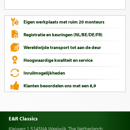
Eigen werkplaats met ruim 20 monteurs
Registratie en keuringen (NL/BE/DE/FR)
Wereldwijde transport tot aan de deur
Hoogwaardige kwaliteit en service
Inruilmogelijkheden
Klanten beoordelen ons met een 8,9
E&R Classics
Kleiweg 1 5145NA Waalwijk, The Netherlands