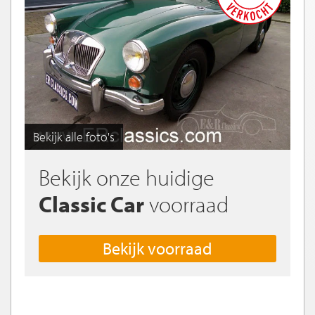
Bekijk alle foto's
Bekijk onze huidige
Classic Car
voorraad
Bekijk voorraad