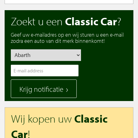
Zoekt u een
Classic Car
?
Geef uw e-mailadres op en wij sturen u een e-mail
zodra een auto van dit merk binnenkomt!
Krijg notificatie
Wij kopen uw
Classic
Car
!