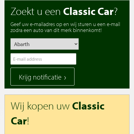
Zoekt u een
Classic Car
?
Geef uw e-mailadres op en wij sturen u een e-mail
zodra een auto van dit merk binnenkomt!
Krijg notificatie
Wij kopen uw
Classic
Car
!