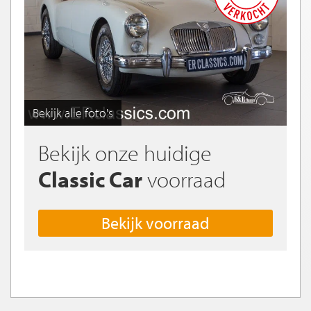
Bekijk alle foto's
Bekijk onze huidige
Classic Car
voorraad
Bekijk voorraad