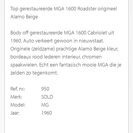
Top gerestaureerde MGA 1600 Roadster origineel
Alamo Beige
Body off gerestaureerde MGA 1600 Cabriolet uit
1960. Auto verkeert gewoon in nieuwstaat.
Originele (zeldzame) prachtige Alamo Beige kleur,
bordeaux rood lederen interieur, chromen
spaakwielen. Echt een fantasisch mooie MGA die je
zelden zo tegenkomt.
Ref. nr.:
950
Merk:
SOLD
Model:
MG
Jaar:
1960