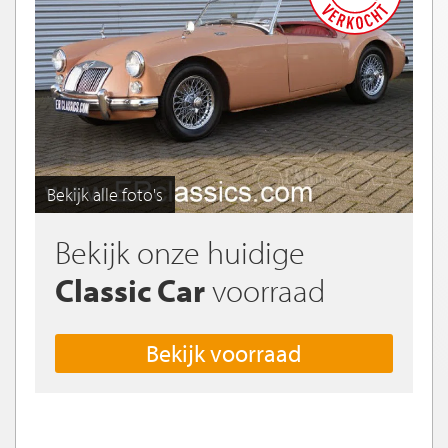
Bekijk alle foto's
Bekijk onze huidige
Classic Car
voorraad
Bekijk voorraad