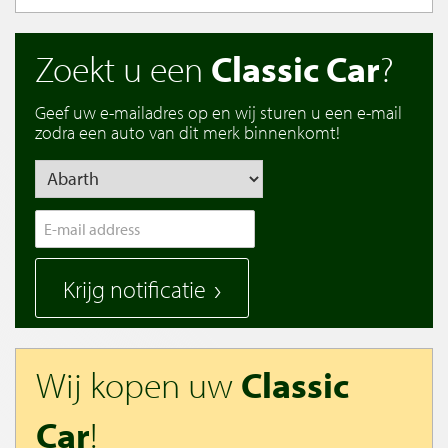
Zoekt u een
Classic Car
?
Geef uw e-mailadres op en wij sturen u een e-mail
zodra een auto van dit merk binnenkomt!
Krijg notificatie
Wij kopen uw
Classic
Car
!