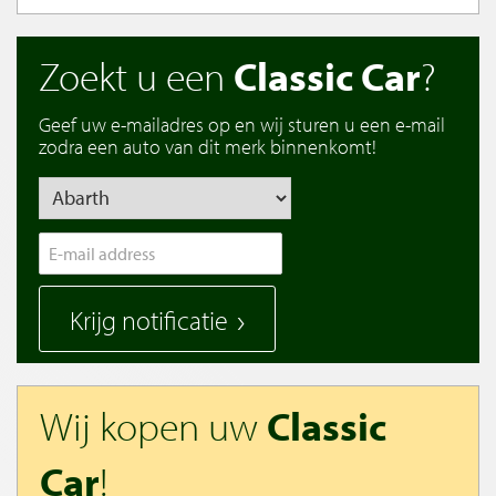
Zoekt u een
Classic Car
?
Geef uw e-mailadres op en wij sturen u een e-mail
zodra een auto van dit merk binnenkomt!
Krijg notificatie
Wij kopen uw
Classic
Car
!