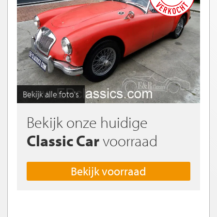
Bekijk alle foto's
Bekijk onze huidige
Classic Car
voorraad
Bekijk voorraad