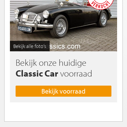
Bekijk alle foto's
Bekijk onze huidige
Classic Car
voorraad
Bekijk voorraad