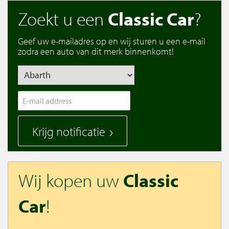
Zoekt u een
Classic Car
?
Geef uw e-mailadres op en wij sturen u een e-mail
zodra een auto van dit merk binnenkomt!
Krijg notificatie
Wij kopen uw
Classic
Car
!