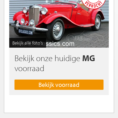
Bekijk alle foto's
Bekijk onze huidige
MG
voorraad
Bekijk voorraad