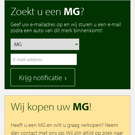
Zoekt u een
MG
?
Geef uw e-mailadres op en wij sturen u een e-mail
zodra een auto van dit merk binnenkomt!
Krijg notificatie
Wij kopen uw
MG
!
Heeft u een MG en wilt u graag verkopen? Neem
dan contact met ons op. Wij zijn altijd op zoek naar