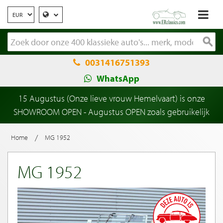
0031416751393
WhatsApp
15 Augustus (Onze lieve vrouw Hemelvaart) is onze
SHOWROOM OPEN - Augustus OPEN zoals gebruikelijk
/
Home
MG 1952
MG 1952