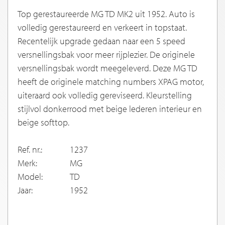
Top gerestaureerde MG TD MK2 uit 1952. Auto is
volledig gerestaureerd en verkeert in topstaat.
Recentelijk upgrade gedaan naar een 5 speed
versnellingsbak voor meer rijplezier. De originele
versnellingsbak wordt meegeleverd. Deze MG TD
heeft de originele matching numbers XPAG motor,
uiteraard ook volledig gereviseerd. Kleurstelling
stijlvol donkerrood met beige lederen interieur en
beige softtop.
Ref. nr.:
1237
Merk:
MG
Model:
TD
Jaar:
1952