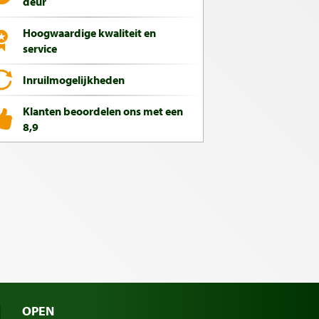
deur
Hoogwaardige kwaliteit en
service
Inruilmogelijkheden
Klanten beoordelen ons met een
8,9
OPEN