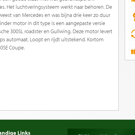
etjes. Het luchtveringsysteem werkt naar behoren. De
weest van Mercedes en was bijna drie keer zo duur
inder motor in dit type is een aangepaste versie
ische 300SL roadster en Gullwing. Deze motor levert
ps automaat. Loopt en rijdt uitstekend. Kortom
00SE Coupe.
andige Links