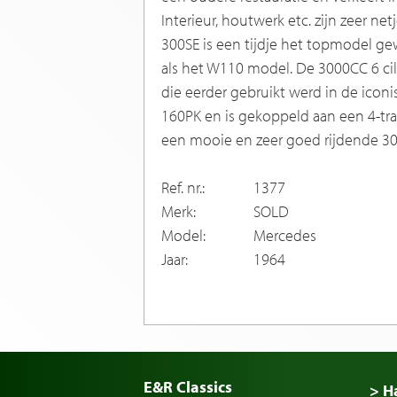
Interieur, houtwerk etc. zijn zeer n
300SE is een tijdje het topmodel ge
als het W110 model. De 3000CC 6 cil
die eerder gebruikt werd in de icon
160PK en is gekoppeld aan een 4-tra
een mooie en zeer goed rijdende 3
Ref. nr.:
1377
Merk:
SOLD
Model:
Mercedes
Jaar:
1964
E&R Classics
> H