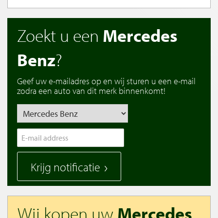
Zoekt u een
Mercedes
Benz
?
Geef uw e-mailadres op en wij sturen u een e-mail
zodra een auto van dit merk binnenkomt!
Krijg notificatie
Wij kopen uw
Mercedes