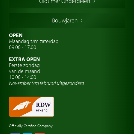
Oldtimer Onderdelen
Franse oldtimers
Duitse oldtimers
Bouwjaren
Italiaanse oldtimers
Zweedse oldtimers
OPEN
Maandag t/m zaterdag
Oldtimer verzekering
09:00 - 17:00
Oldtimerclubs
EXTRA OPEN
Oldtimer reizen
Eerste zondag
van de maand
Oldtimerwerkplaats
10:00 - 14:00
November t/m februari
uitgezonderd
Automerk horloges
Classic cars Waalwijk
Classic cars Nederland
Officially Certified Company