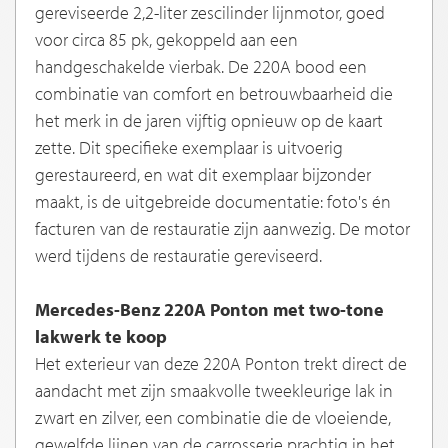
gereviseerde 2,2-liter zescilinder lijnmotor, goed
voor circa 85 pk, gekoppeld aan een
handgeschakelde vierbak. De 220A bood een
combinatie van comfort en betrouwbaarheid die
het merk in de jaren vijftig opnieuw op de kaart
zette. Dit specifieke exemplaar is uitvoerig
gerestaureerd, en wat dit exemplaar bijzonder
maakt, is de uitgebreide documentatie: foto's én
facturen van de restauratie zijn aanwezig. De motor
werd tijdens de restauratie gereviseerd.
Mercedes-Benz 220A Ponton met two-tone
lakwerk te koop
Het exterieur van deze 220A Ponton trekt direct de
aandacht met zijn smaakvolle tweekleurige lak in
zwart en zilver, een combinatie die de vloeiende,
gewelfde lijnen van de carrosserie prachtig in het