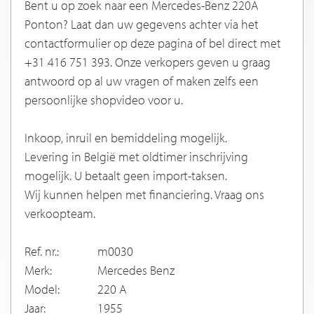
Bent u op zoek naar een Mercedes-Benz 220A
Ponton? Laat dan uw gegevens achter via het
contactformulier op deze pagina of bel direct met
+31 416 751 393. Onze verkopers geven u graag
antwoord op al uw vragen of maken zelfs een
persoonlijke shopvideo voor u.
Inkoop, inruil en bemiddeling mogelijk.
Levering in België met oldtimer inschrijving
mogelijk. U betaalt geen import-taksen.
Wij kunnen helpen met financiering. Vraag ons
verkoopteam.
Ref. nr.:
m0030
Merk:
Mercedes Benz
Model:
220 A
Jaar:
1955