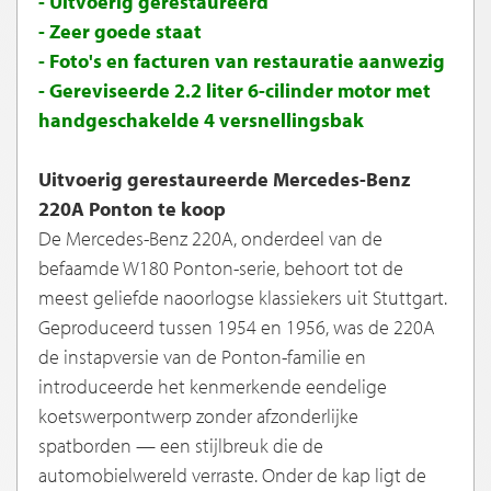
- Uitvoerig gerestaureerd
- Zeer goede staat
- Foto's en facturen van restauratie aanwezig
- Gereviseerde 2.2 liter 6-cilinder motor met
handgeschakelde 4 versnellingsbak
Uitvoerig gerestaureerde Mercedes-Benz
220A Ponton te koop
De Mercedes-Benz 220A, onderdeel van de
befaamde W180 Ponton-serie, behoort tot de
meest geliefde naoorlogse klassiekers uit Stuttgart.
Geproduceerd tussen 1954 en 1956, was de 220A
de instapversie van de Ponton-familie en
introduceerde het kenmerkende eendelige
koetswerpontwerp zonder afzonderlijke
spatborden — een stijlbreuk die de
automobielwereld verraste. Onder de kap ligt de