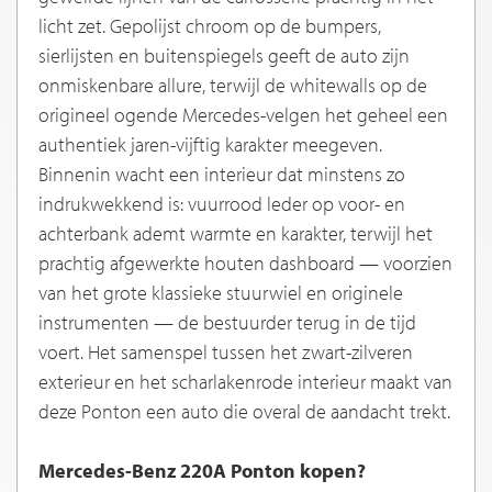
licht zet. Gepolijst chroom op de bumpers,
sierlijsten en buitenspiegels geeft de auto zijn
onmiskenbare allure, terwijl de whitewalls op de
origineel ogende Mercedes-velgen het geheel een
authentiek jaren-vijftig karakter meegeven.
Binnenin wacht een interieur dat minstens zo
indrukwekkend is: vuurrood leder op voor- en
achterbank ademt warmte en karakter, terwijl het
prachtig afgewerkte houten dashboard — voorzien
van het grote klassieke stuurwiel en originele
instrumenten — de bestuurder terug in de tijd
voert. Het samenspel tussen het zwart-zilveren
exterieur en het scharlakenrode interieur maakt van
deze Ponton een auto die overal de aandacht trekt.
Mercedes-Benz 220A Ponton kopen?