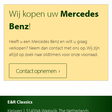
Wij kopen uw
Mercedes
Benz
!
Heeft u een Mercedes Benz en wilt u graag
verkopen? Neem dan contact met ons op. Wij zijn
altijd op zoek naar oldtimers voor onze voorraad.
Contact opnemen
E&R Classics
Kleiweg 1 5145NA Waalwijk, The Netherlands