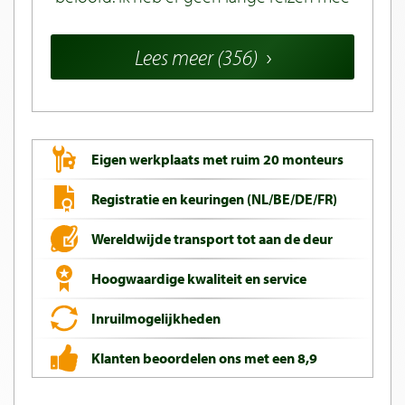
gemaakt, maar het is zeker heel leuk.
Lees meer (356)
Eigen werkplaats met ruim 20 monteurs
Registratie en keuringen (NL/BE/DE/FR)
Wereldwijde transport tot aan de deur
Hoogwaardige kwaliteit en service
Inruilmogelijkheden
Klanten beoordelen ons met een 8,9