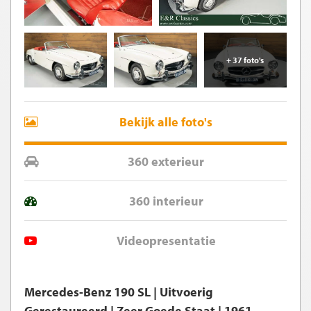
+ 37 foto's
Bekijk alle foto's
360 exterieur
360 interieur
Videopresentatie
Mercedes-Benz 190 SL | Uitvoerig
Gerestaureerd | Zeer Goede Staat | 1961