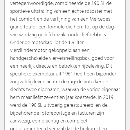
vertegenwoordigde, combineerde de 190 SL de
sportieve uitstraling van een echte roadster met
het comfort en de verfijning van een Mercedes
grand tourer, een formule die hem tot op de dag
van vandaag geliefd maakt onder liefhebbers.
Onder de motorkap ligt de 1.9 liter
viercilindermotor, gekoppeld aan een
handgeschakelde vierversnellingsbak, goed voor
een heerlijk directe en betrokken rijbeleving. Dit
specifieke exemplaar uit 1961 heeft een bijzonder
zorgvuldig leven achter de rug: de auto kende
slechts twee eigenaren, waarvan de vorige eigenaar
hem maar liefst zeventien jaar koesterde. In 2019
werd de 190 SL uitvoerig gerestaureerd, en de
bijbehorende fotoreportage en facturen zijn
aanwezig, een prachtig en compleet
gedocumenteerd verhaal dat de herkomst en