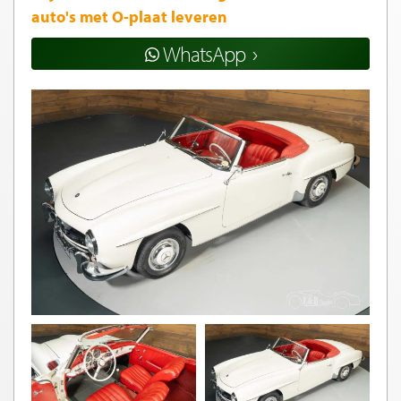
auto's met O-plaat leveren
WhatsApp