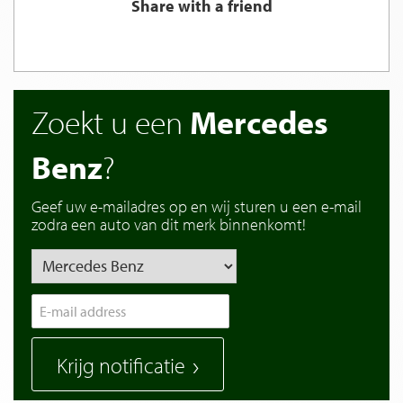
Share with a friend
Zoekt u een
Mercedes
Benz
?
Geef uw e-mailadres op en wij sturen u een e-mail
zodra een auto van dit merk binnenkomt!
Krijg notificatie