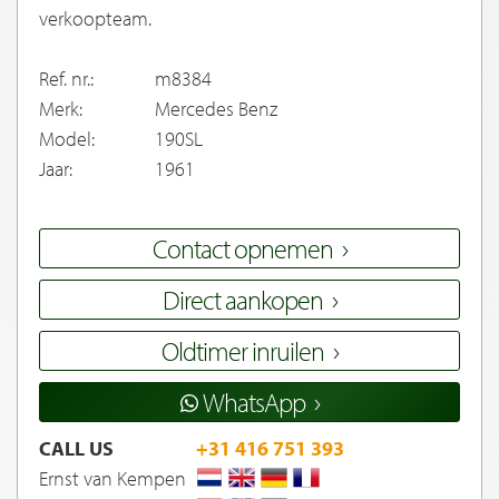
verkoopteam.
Ref. nr.:
m8384
Merk:
Mercedes Benz
Model:
190SL
Jaar:
1961
Contact opnemen
Direct aankopen
Oldtimer inruilen
WhatsApp
CALL US
+31 416 751 393
Ernst van Kempen