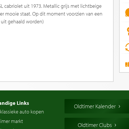
cabriolet uit 1973. Metallic grijs met lichtbeige
 zeer mooie staat. Op dit moment voorzien van een
k uit gehaald worden)
andige Links
Oldtimer Kalender
klassieke auto kopen
timer markt
Oldtimer Clubs