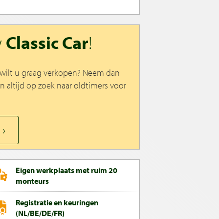
w
Classic Car
!
n wilt u graag verkopen? Neem dan
jn altijd op zoek naar oldtimers voor
Eigen werkplaats met ruim 20
monteurs
Registratie en keuringen
(NL/BE/DE/FR)