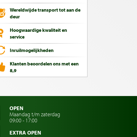
Wereldwijde transport tot aan de
deur
Hoogwaardige kwaliteit en
service
Inruilmogelijkheden
Klanten beoordelen ons met een
8,9
OPEN
Maandag t/m zaterdag
09:00 - 17:00
EXTRA OPEN