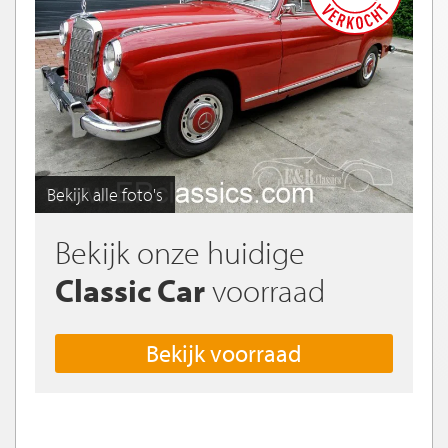
Bekijk alle foto's
Bekijk onze huidige
Classic Car
voorraad
Bekijk voorraad