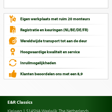
Eigen werkplaats met ruim 20 monteurs
Registratie en keuringen (NL/BE/DE/FR)
Wereldwijde transport tot aan de deur
Hoogwaardige kwaliteit en service
Inruilmogelijkheden
Klanten beoordelen ons met een 8,9
E&R Classics
Kleiweg 1 5145NA Waalwijk, The Netherlands