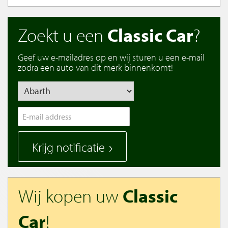
Zoekt u een
Classic Car
?
Geef uw e-mailadres op en wij sturen u een e-mail
zodra een auto van dit merk binnenkomt!
Krijg notificatie
Wij kopen uw
Classic
Car
!