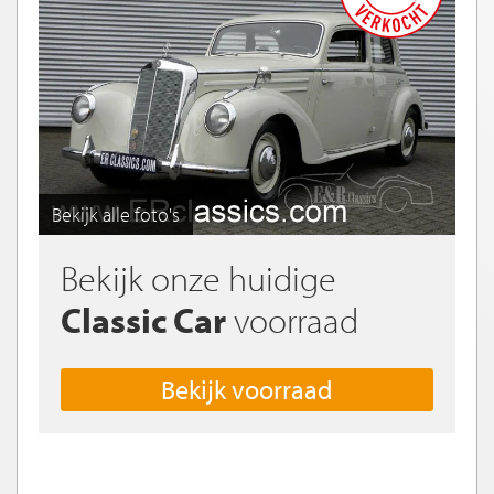
Bekijk alle foto's
Bekijk onze huidige
Classic Car
voorraad
Bekijk voorraad