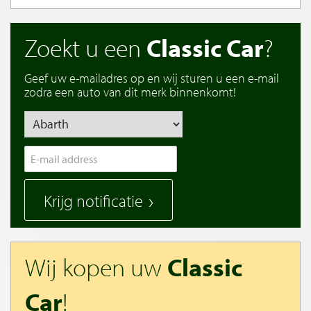
Zoekt u een
Classic Car
?
Geef uw e-mailadres op en wij sturen u een e-mail
zodra een auto van dit merk binnenkomt!
Krijg notificatie
Wij kopen uw
Classic
Car
!