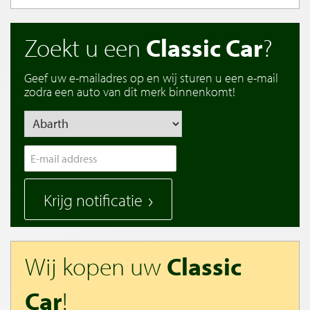
Zoekt u een
Classic Car
?
Geef uw e-mailadres op en wij sturen u een e-mail
zodra een auto van dit merk binnenkomt!
Krijg notificatie
Wij kopen uw
Classic
Car
!