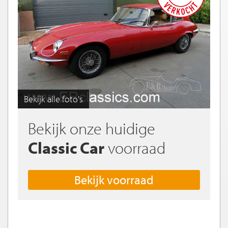
Bekijk alle foto's
Bekijk onze huidige
Classic Car
voorraad
Bekijk voorraad