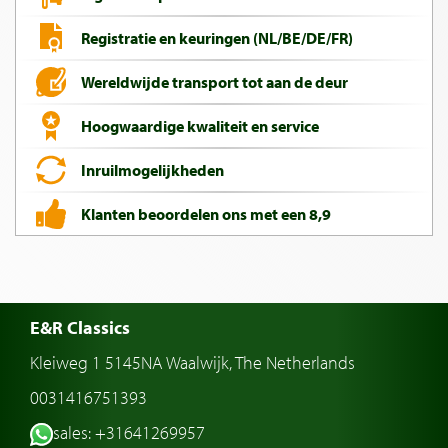
Registratie en keuringen (NL/BE/DE/FR)
Wereldwijde transport tot aan de deur
Hoogwaardige kwaliteit en service
Inruilmogelijkheden
Klanten beoordelen ons met een 8,9
E&R Classics
Kleiweg 1 5145NA Waalwijk, The Netherlands
0031416751393
sales: +31641269957