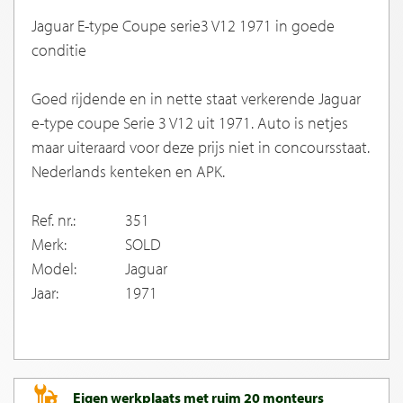
Jaguar E-type Coupe serie3 V12 1971 in goede
conditie
Goed rijdende en in nette staat verkerende Jaguar
e-type coupe Serie 3 V12 uit 1971. Auto is netjes
maar uiteraard voor deze prijs niet in concoursstaat.
Nederlands kenteken en APK.
Ref. nr.:
351
Merk:
SOLD
Model:
Jaguar
Jaar:
1971
Eigen werkplaats met ruim 20 monteurs