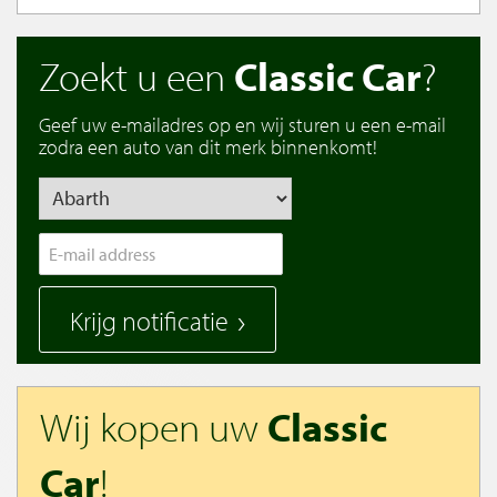
Zoekt u een
Classic Car
?
Geef uw e-mailadres op en wij sturen u een e-mail
zodra een auto van dit merk binnenkomt!
Krijg notificatie
Wij kopen uw
Classic
Car
!