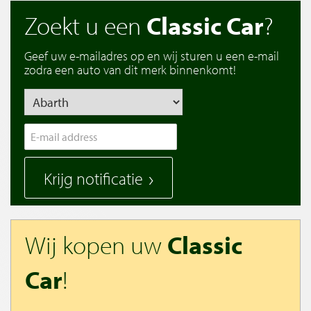
Zoekt u een
Classic Car
?
Geef uw e-mailadres op en wij sturen u een e-mail
zodra een auto van dit merk binnenkomt!
Krijg notificatie
Wij kopen uw
Classic
Car
!