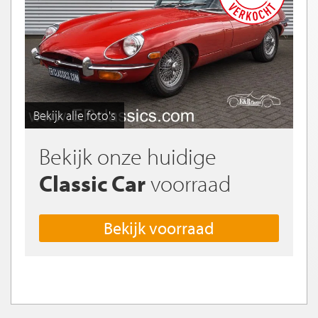
Bekijk alle foto's
Bekijk onze huidige
Classic Car
voorraad
Bekijk voorraad