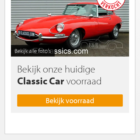
Bekijk alle foto's
Bekijk onze huidige
Classic Car
voorraad
Bekijk voorraad