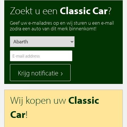
Zoekt u een
Classic Car
?
Geef uw e-mailadres op en wij sturen u een e-mail
zodra een auto van dit merk binnenkomt!
Krijg notificatie
Wij kopen uw
Classic
Car
!