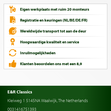
Eigen werkplaats met ruim 20 monteurs
Registratie en keuringen (NL/BE/DE/FR)
Wereldwijde transport tot aan de deur
Hoogwaardige kwaliteit en service
Inruilmogelijkheden
Klanten beoordelen ons met een 8,9
E&R Classics
Kleiweg 1 5145NA Waalwijk, The Netherlands
0031416751393