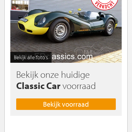
Bekijk alle foto's
Bekijk onze huidige
Classic Car
voorraad
Bekijk voorraad