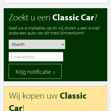
Zoekt u een
Classic Car
?
Geef uw e-mailadres op en wij sturen u een e-mail
zodra een auto van dit merk binnenkomt!
Krijg notificatie
Wij kopen uw
Classic
Car
!