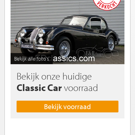
Bekijk alle foto's
Bekijk onze huidige
Classic Car
voorraad
Bekijk voorraad