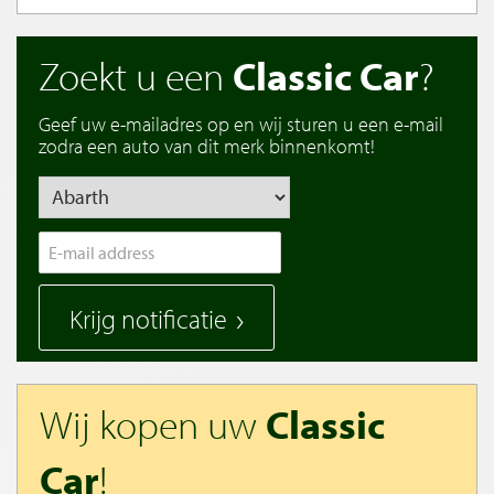
Zoekt u een
Classic Car
?
Geef uw e-mailadres op en wij sturen u een e-mail
zodra een auto van dit merk binnenkomt!
Krijg notificatie
Wij kopen uw
Classic
Car
!