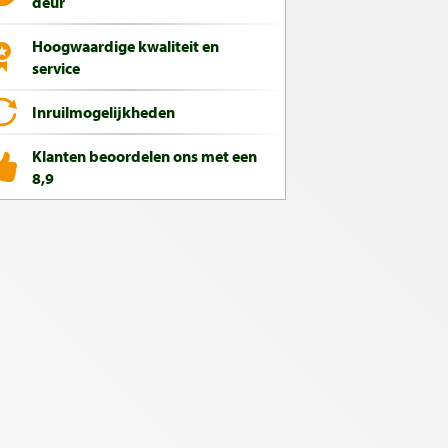
deur
Hoogwaardige kwaliteit en
service
Inruilmogelijkheden
Klanten beoordelen ons met een
8,9