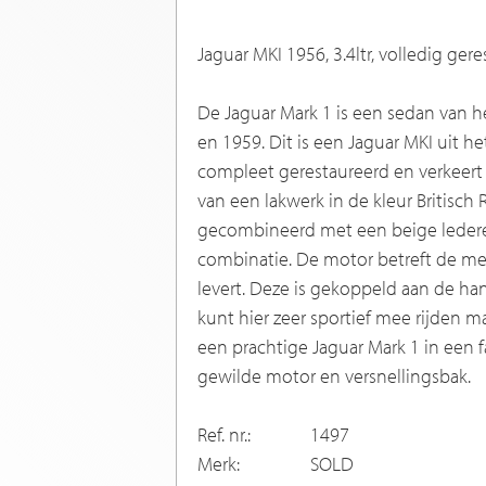
Jaguar MKI 1956, 3.4ltr, volledig ger
De Jaguar Mark 1 is een sedan van 
en 1959. Dit is een Jaguar MKI uit h
compleet gerestaureerd en verkeert i
van een lakwerk in de kleur Britisc
gecombineerd met een beige lederen
combinatie. De motor betreft de me
levert. Deze is gekoppeld aan de ha
kunt hier zeer sportief mee rijden 
een prachtige Jaguar Mark 1 in een 
gewilde motor en versnellingsbak.
Ref. nr.:
1497
Merk:
SOLD