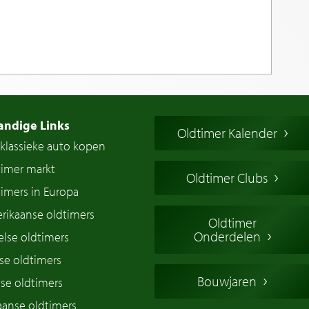
andige Links
Oldtimer Kalender
klassieke auto kopen
timer markt
Oldtimer Clubs
imers in Europa
rikaanse oldtimers
Oldtimer
Onderdelen
lse oldtimers
se oldtimers
Bouwjaren
se oldtimers
iaanse oldtimers