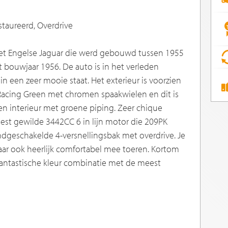
estaureerd, Overdrive
het Engelse Jaguar die werd gebouwd tussen 1955
et bouwjaar 1956. De auto is in het verleden
n een zeer mooie staat. Het exterieur is voorzien
h Racing Green met chromen spaakwielen en dit is
 interieur met groene piping. Zeer chique
est gewilde 3442CC 6 in lijn motor die 209PK
ndgeschakelde 4-versnellingsbak met overdrive. Je
maar ook heerlijk comfortabel mee toeren. Kortom
fantastische kleur combinatie met de meest