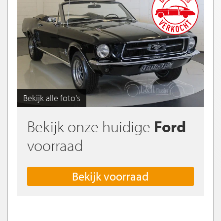
Bekijk alle foto's
Bekijk onze huidige
Ford
voorraad
Bekijk voorraad