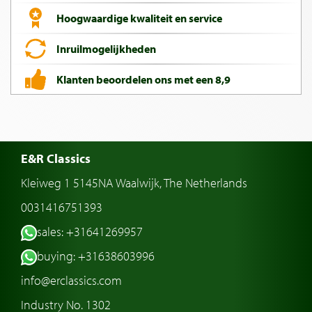
Hoogwaardige kwaliteit en service
Inruilmogelijkheden
Klanten beoordelen ons met een 8,9
E&R Classics
Kleiweg 1 5145NA Waalwijk, The Netherlands
0031416751393
sales: +31641269957
buying: +31638603996
info@erclassics.com
Industry No. 1302