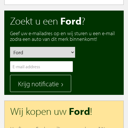
Zoekt u een
Ford
?
Geef uw e-mailadres op en wij sturen u een e-mail
zodra een auto van dit merk binnenkomt!
Krijg notificatie
Wij kopen uw
Ford
!