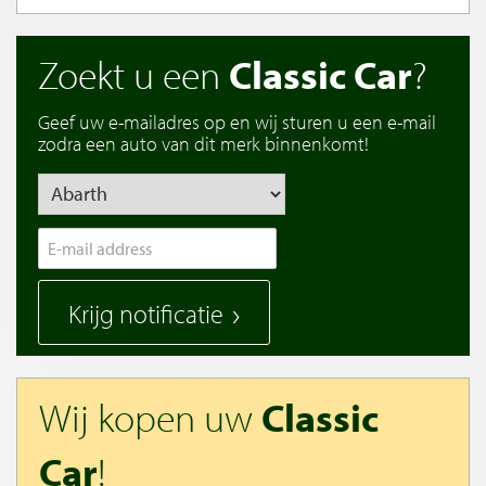
Zoekt u een
Classic Car
?
Geef uw e-mailadres op en wij sturen u een e-mail
zodra een auto van dit merk binnenkomt!
Krijg notificatie
Wij kopen uw
Classic
Car
!