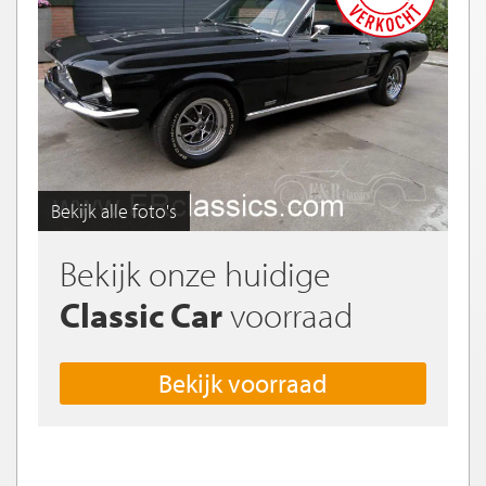
Bekijk alle foto's
Bekijk onze huidige
Classic Car
voorraad
Bekijk voorraad