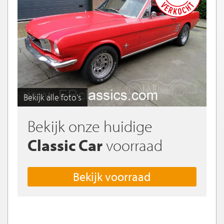
Bekijk alle foto's
Bekijk onze huidige
Classic Car
voorraad
Bekijk voorraad