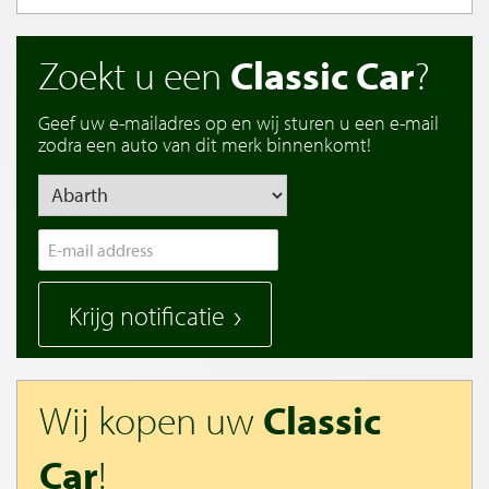
Zoekt u een
Classic Car
?
Geef uw e-mailadres op en wij sturen u een e-mail
zodra een auto van dit merk binnenkomt!
Krijg notificatie
Wij kopen uw
Classic
Car
!