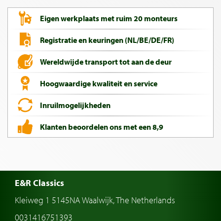
Eigen werkplaats met ruim 20 monteurs
Registratie en keuringen (NL/BE/DE/FR)
Wereldwijde transport tot aan de deur
Hoogwaardige kwaliteit en service
Inruilmogelijkheden
Klanten beoordelen ons met een 8,9
E&R Classics
Kleiweg 1 5145NA Waalwijk, The Netherlands
0031416751393