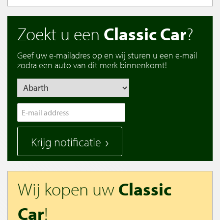
Zoekt u een
Classic Car
?
Geef uw e-mailadres op en wij sturen u een e-mail
zodra een auto van dit merk binnenkomt!
Krijg notificatie
Wij kopen uw
Classic
Car
!