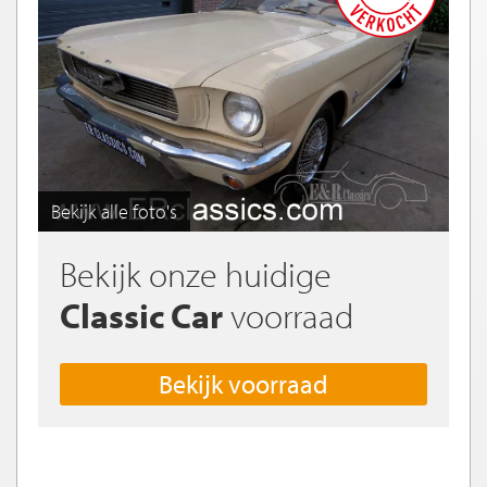
Bekijk alle foto's
Bekijk onze huidige
Classic Car
voorraad
Bekijk voorraad