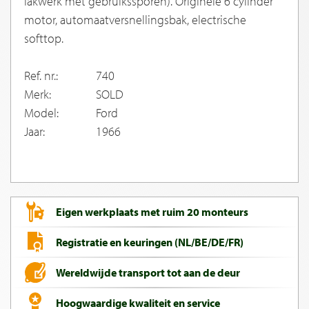
lakwerk met gebruikssporen). Originele 6 cylinder
motor, automaatversnellingsbak, electrische
softtop.
Ref. nr.:
740
Merk:
SOLD
Model:
Ford
Jaar:
1966
Eigen werkplaats met ruim 20 monteurs
Registratie en keuringen (NL/BE/DE/FR)
Wereldwijde transport tot aan de deur
Hoogwaardige kwaliteit en service