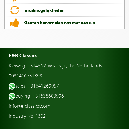
Inruilmogelijkheden
Klanten beoordelen ons met een 8,9
E&R Classics
Kleiweg 1 5145NA Waalwijk, The Netherlands
0031416751393
sales: +31641269957
buying: +31638603996
info@erclassics.com
Industry No. 1302