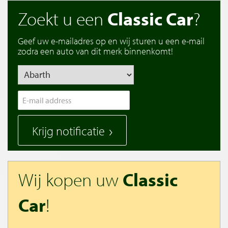
Zoekt u een
Classic Car
?
Geef uw e-mailadres op en wij sturen u een e-mail
zodra een auto van dit merk binnenkomt!
Krijg notificatie
Wij kopen uw
Classic
Car
!