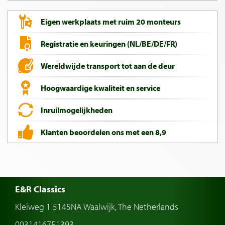
Eigen werkplaats met ruim 20 monteurs
Registratie en keuringen (NL/BE/DE/FR)
Wereldwijde transport tot aan de deur
Hoogwaardige kwaliteit en service
Inruilmogelijkheden
Klanten beoordelen ons met een 8,9
E&R Classics
Kleiweg 1 5145NA Waalwijk, The Netherlands
0031416751393