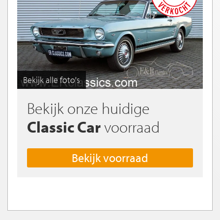
Bekijk alle foto's
Bekijk onze huidige
Classic Car
voorraad
Bekijk voorraad