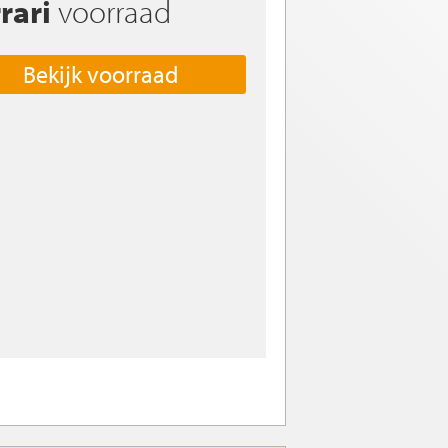
rari
voorraad
Bekijk voorraad