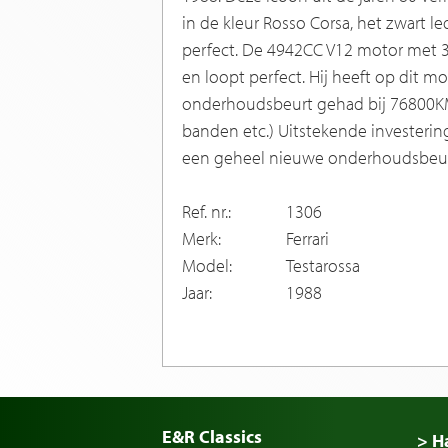
in de kleur Rosso Corsa, het zwart l
perfect. De 4942CC V12 motor met 3
en loopt perfect. Hij heeft op dit 
onderhoudsbeurt gehad bij 76800K
banden etc.) Uitstekende investerin
een geheel nieuwe onderhoudsbeur
Ref. nr.:
1306
Merk:
Ferrari
Model:
Testarossa
Jaar:
1988
E&R Classics
> H