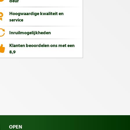
deur
Hoogwaardige kwaliteit en
service
Inruilmogelijkheden
Klanten beoordelen ons met een
8,9
OPEN