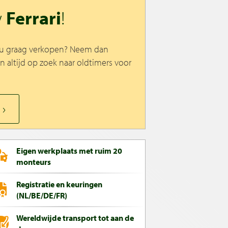
w
Ferrari
!
lt u graag verkopen? Neem dan
jn altijd op zoek naar oldtimers voor
Eigen werkplaats met ruim 20
monteurs
Registratie en keuringen
(NL/BE/DE/FR)
Wereldwijde transport tot aan de