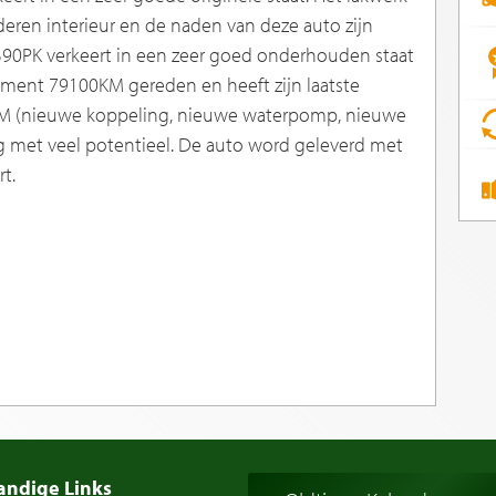
ederen interieur en de naden van deze auto zijn
90PK verkeert in een zeer goed onderhouden staat
moment 79100KM gereden en heeft zijn laatste
M (nieuwe koppeling, nieuwe waterpomp, nieuwe
g met veel potentieel. De auto word geleverd met
t.
andige Links