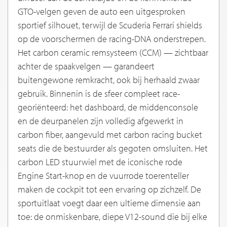
GTO-velgen geven de auto een uitgesproken
sportief silhouet, terwijl de Scuderia Ferrari shields
op de voorschermen de racing-DNA onderstrepen.
Het carbon ceramic remsysteem (CCM) — zichtbaar
achter de spaakvelgen — garandeert
buitengewone remkracht, ook bij herhaald zwaar
gebruik. Binnenin is de sfeer compleet race-
georiënteerd: het dashboard, de middenconsole
en de deurpanelen zijn volledig afgewerkt in
carbon fiber, aangevuld met carbon racing bucket
seats die de bestuurder als gegoten omsluiten. Het
carbon LED stuurwiel met de iconische rode
Engine Start-knop en de vuurrode toerenteller
maken de cockpit tot een ervaring op zichzelf. De
sportuitlaat voegt daar een ultieme dimensie aan
toe: de onmiskenbare, diepe V12-sound die bij elke