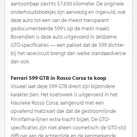
aantoonbaar slechts 57.630 kilometer. De originele
onderhoudsboekjes zijn aanwezig en ingevuld, wat
deze auto tot een van de meest transparant
gedocumenteerde 599's op de markt maakt.
Bovendien is deze auto uitgevoerd in zeldzame
GTO-specificaties — een pakket dat de 599 dichter
bij het racecircuit brengt dan welke standaardversie
dan ook.
Ferrari 599 GTB in Rosso Corsa te koop
Visueel laat deze 599 GTB direct zijn bijzondere
karakter zien. Het koetswerk is uitgevoerd in het
klassieke Rosso Corsa, aangevuld met een
opvallend matzwart dak dat de gestroomlijnde
Pininfarina-lijnen extra kracht bijzet. De GTO-
specificaties zijn niet alleen cosmetisch: de GTO-stijl
diffuser aan de achterzijde en de kenmerkende