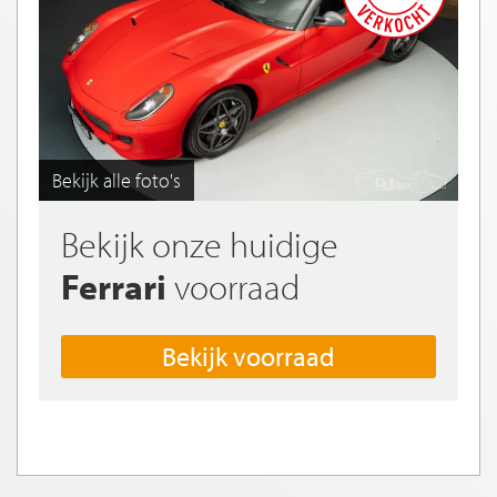
Bekijk alle foto's
Bekijk onze huidige
Ferrari
voorraad
Bekijk voorraad