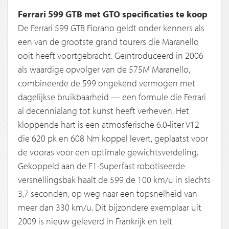
Ferrari 599 GTB met GTO specificaties te koop
De Ferrari 599 GTB Fiorano geldt onder kenners als
een van de grootste grand tourers die Maranello
ooit heeft voortgebracht. Geïntroduceerd in 2006
als waardige opvolger van de 575M Maranello,
combineerde de 599 ongekend vermogen met
dagelijkse bruikbaarheid — een formule die Ferrari
al decennialang tot kunst heeft verheven. Het
kloppende hart is een atmosferische 6.0-liter V12
die 620 pk en 608 Nm koppel levert, geplaatst voor
de vooras voor een optimale gewichtsverdeling.
Gekoppeld aan de F1-Superfast robotiseerde
versnellingsbak haalt de 599 de 100 km/u in slechts
3,7 seconden, op weg naar een topsnelheid van
meer dan 330 km/u. Dit bijzondere exemplaar uit
2009 is nieuw geleverd in Frankrijk en telt