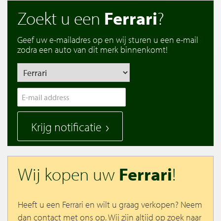
Zoekt u een
Ferrari
?
Geef uw e-mailadres op en wij sturen u een e-mail
zodra een auto van dit merk binnenkomt!
Krijg notificatie
Wij kopen uw
Ferrari
!
Heeft u een Ferrari en wilt u graag verkopen? Neem
dan contact met ons op. Wij zijn altijd op zoek naar