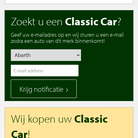
Zoekt u een
Classic Car
?
Geef uw e-mailadres op en wij sturen u een e-mail
zodra een auto van dit merk binnenkomt!
Krijg notificatie
Wij kopen uw
Classic
Car
!