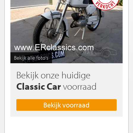
Bekijk alle foto's
Bekijk onze huidige
Classic Car
voorraad
Bekijk voorraad