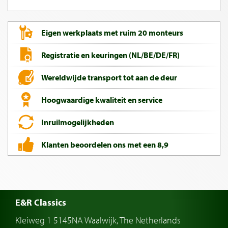
Eigen werkplaats met ruim 20 monteurs
Registratie en keuringen (NL/BE/DE/FR)
Wereldwijde transport tot aan de deur
Hoogwaardige kwaliteit en service
Inruilmogelijkheden
Klanten beoordelen ons met een 8,9
E&R Classics
Kleiweg 1 5145NA Waalwijk, The Netherlands