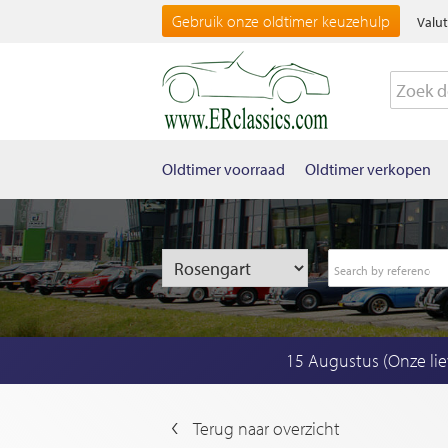
Gebruik onze oldtimer keuzehulp
Valut
Oldtimer voorraad
Oldtimer verkopen
15 Augustus (Onze li
Terug naar overzicht