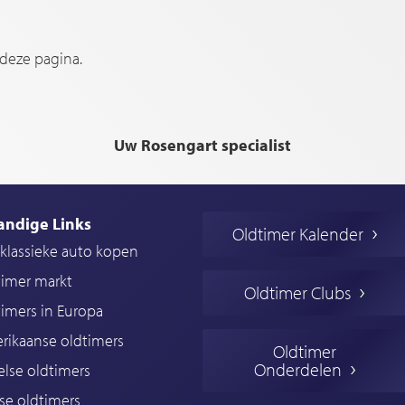
 deze pagina.
Uw Rosengart specialist
andige Links
Oldtimer Kalender
klassieke auto kopen
timer markt
Oldtimer Clubs
imers in Europa
rikaanse oldtimers
Oldtimer
Onderdelen
lse oldtimers
se oldtimers