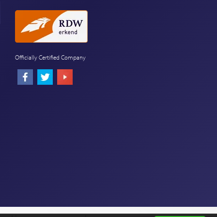
Officially Certified Company