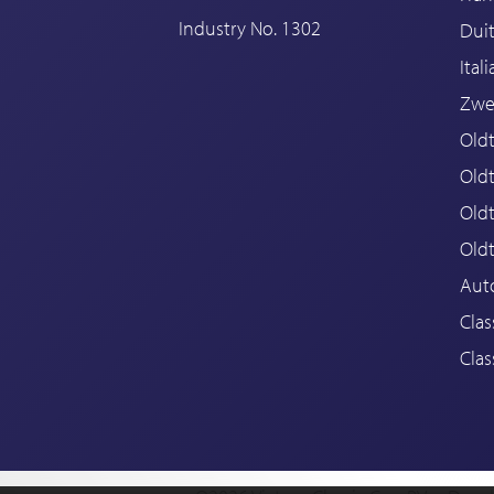
Industry No. 1302
Duit
Ital
Zwe
Oldt
Old
Oldt
Old
Aut
Clas
Clas