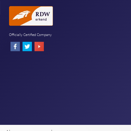
Officially Certified Company