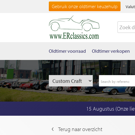
Gebruik onze oldtimer keuzehulp
Valut
Oldtimer voorraad
Oldtimer verkopen
15 Augustus (Onze li
Terug naar overzicht