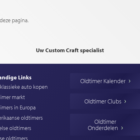
 deze pagina.
Uw Custom Craft specialist
andige Links
Oldtimer Kalender
klassieke auto kopen
timer markt
Oldtimer Clubs
imers in Europa
rikaanse oldtimers
Oldtimer
Onderdelen
lse oldtimers
se oldtimers