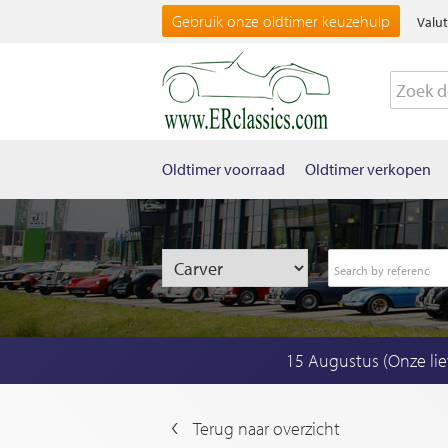
Gebruik onze oldtimer keuzehulp
Valut
Oldtimer voorraad
Oldtimer verkopen
15 Augustus (Onze li
Terug naar overzicht