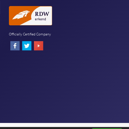
Officially Certified Company