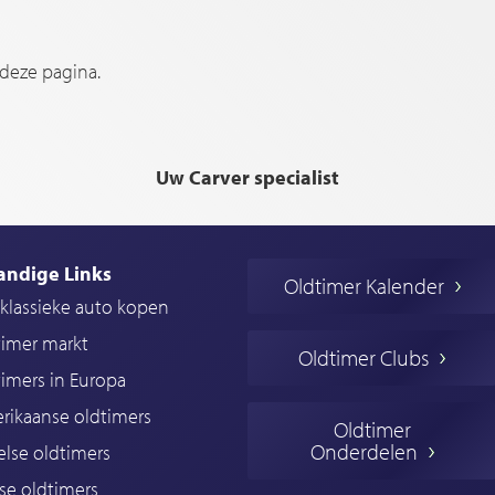
 deze pagina.
Uw Carver specialist
andige Links
Oldtimer Kalender
klassieke auto kopen
timer markt
Oldtimer Clubs
imers in Europa
rikaanse oldtimers
Oldtimer
Onderdelen
lse oldtimers
se oldtimers