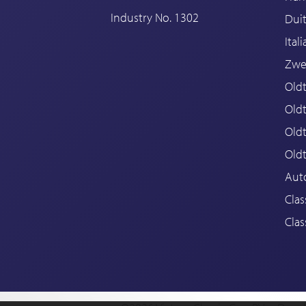
Industry No. 1302
Duit
Ital
Zwe
Oldt
Old
Oldt
Old
Aut
Clas
Clas