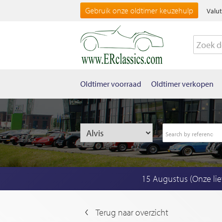
Gebruik onze oldtimer keuzehulp
Valut
Oldtimer voorraad
Oldtimer verkopen
15 Augustus (Onze li
Terug naar overzicht