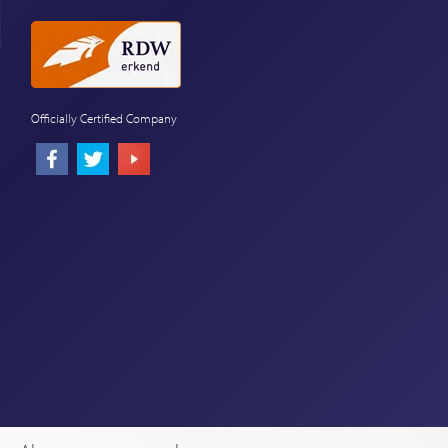
Officially Certified Company