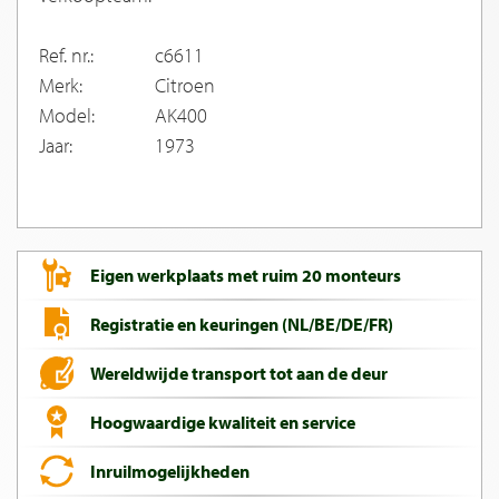
Ref. nr.:
c6611
Merk:
Citroen
Model:
AK400
Jaar:
1973
Eigen werkplaats met ruim 20 monteurs
Registratie en keuringen (NL/BE/DE/FR)
Wereldwijde transport tot aan de deur
Hoogwaardige kwaliteit en service
Inruilmogelijkheden