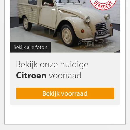
Bekijk alle foto's
Bekijk onze huidige
Citroen
voorraad
Bekijk voorraad