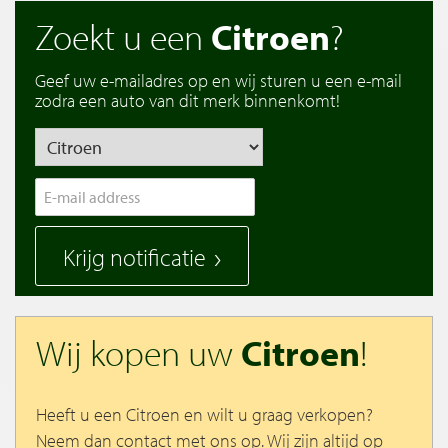
Zoekt u een
Citroen
?
Geef uw e-mailadres op en wij sturen u een e-mail
zodra een auto van dit merk binnenkomt!
Krijg notificatie
Wij kopen uw
Citroen
!
Heeft u een Citroen en wilt u graag verkopen?
Neem dan contact met ons op. Wij zijn altijd op