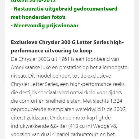
tussen 2010-2012
- Restauratie uitgebreid gedocumenteerd
met honderden foto’s
- Meervoudig prijswinnaar
Exclusieve Chrysler 300 G Letter Series high-
performance uitvoering te koop
De Chrysler 300G uit 1961 is een toonbeeld van
Amerikaanse luxe en prestaties op het allerhoogste
niveau. Dit model behoort tot de exclusieve
Chrysler Letter Series, een high-performance reeks
die destijds speciaal werd ontwikkeld voor rijders
die comfort én snelheid eisten. Met slechts 1.324
geproduceerde exemplaren wereldwijd is de 300G
uiterst zeldzaam. Onder de motorkap ligt de
indrukwekkende 6,8-liter (413 cu in) Wedge V8,
voorzien van dual 4-barrel carburateurs en het