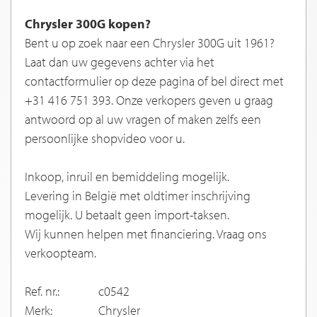
Chrysler 300G kopen?
Bent u op zoek naar een Chrysler 300G uit 1961?
Laat dan uw gegevens achter via het
contactformulier op deze pagina of bel direct met
+31 416 751 393. Onze verkopers geven u graag
antwoord op al uw vragen of maken zelfs een
persoonlijke shopvideo voor u.
Inkoop, inruil en bemiddeling mogelijk.
Levering in België met oldtimer inschrijving
mogelijk. U betaalt geen import-taksen.
Wij kunnen helpen met financiering. Vraag ons
verkoopteam.
Ref. nr.:
c0542
Merk:
Chrysler