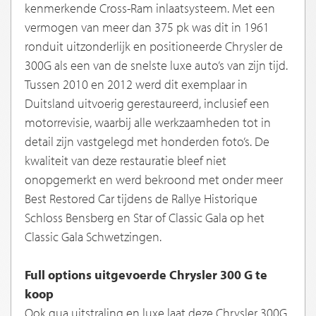
kenmerkende Cross-Ram inlaatsysteem. Met een
vermogen van meer dan 375 pk was dit in 1961
ronduit uitzonderlijk en positioneerde Chrysler de
300G als een van de snelste luxe auto’s van zijn tijd.
Tussen 2010 en 2012 werd dit exemplaar in
Duitsland uitvoerig gerestaureerd, inclusief een
motorrevisie, waarbij alle werkzaamheden tot in
detail zijn vastgelegd met honderden foto’s. De
kwaliteit van deze restauratie bleef niet
onopgemerkt en werd bekroond met onder meer
Best Restored Car tijdens de Rallye Historique
Schloss Bensberg en Star of Classic Gala op het
Classic Gala Schwetzingen.
Full options uitgevoerde Chrysler 300 G te
koop
Ook qua uitstraling en luxe laat deze Chrysler 300G