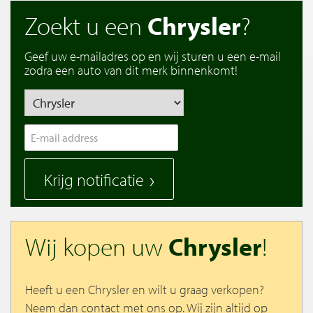
Zoekt u een
Chrysler
?
Geef uw e-mailadres op en wij sturen u een e-mail
zodra een auto van dit merk binnenkomt!
Krijg notificatie
Wij kopen uw
Chrysler
!
Heeft u een Chrysler en wilt u graag verkopen?
Neem dan contact met ons op. Wij zijn altijd op