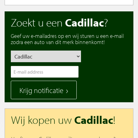
Zoekt u een
Cadillac
?
Geef uw e-mailadres op en wij sturen u een e-mail
zodra een auto van dit merk binnenkomt!
Krijg notificatie
Wij kopen uw
Cadillac
!