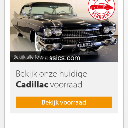
Bekijk alle foto's
Bekijk onze huidige
Cadillac
voorraad
Bekijk voorraad