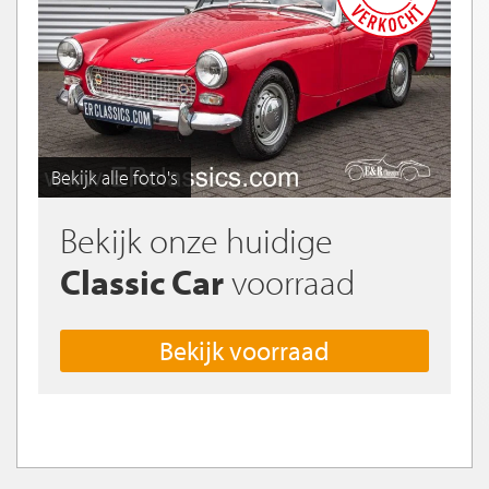
Bekijk alle foto's
Bekijk onze huidige
Classic Car
voorraad
Bekijk voorraad