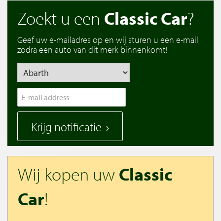
Zoekt u een
Classic Car
?
Geef uw e-mailadres op en wij sturen u een e-mail
zodra een auto van dit merk binnenkomt!
Krijg notificatie
Wij kopen uw
Classic
Car
!