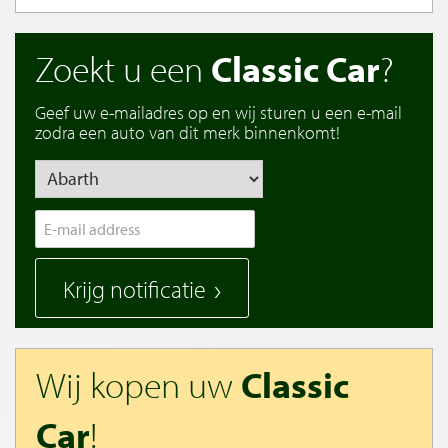
Zoekt u een
Classic Car
?
Geef uw e-mailadres op en wij sturen u een e-mail
zodra een auto van dit merk binnenkomt!
Krijg notificatie
Wij kopen uw
Classic
Car
!