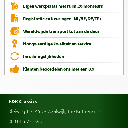
Eigen werkplaats met ruim 20 monteurs
Registratie en keuringen (NL/BE/DE/FR)
Wereldwijde transport tot aan de deur
Hoogwaardige kwaliteit en service
Inruilmogelijkheden
Klanten beoordelen ons met een 8,9
E&R Classics
Kleiweg 1 5145NA Waalwijk, The Netherlands
0031416751393