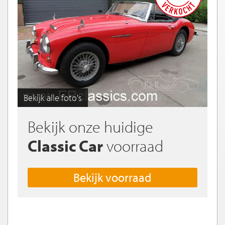
Bekijk alle foto's
Bekijk onze huidige
Classic Car
voorraad
Bekijk voorraad