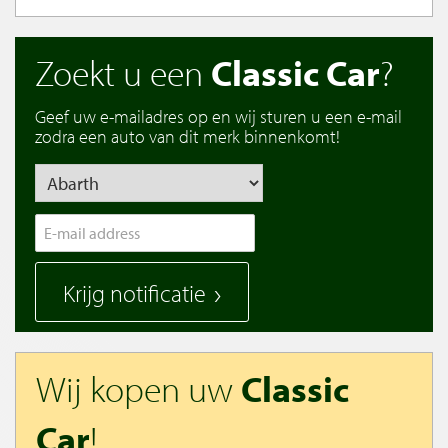
Zoekt u een
Classic Car
?
Geef uw e-mailadres op en wij sturen u een e-mail
zodra een auto van dit merk binnenkomt!
Krijg notificatie
Wij kopen uw
Classic
Car
!