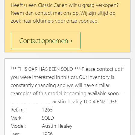
Heeft u een Classic Car en wilt u graag verkopen?
Neem dan contact met ons op. Wij zijn altijd op
zoek naar oldtimers voor onze voorraad.
Contact opnemen
*** THIS CAR HAS BEEN SOLD *** Please contact us if
you were interested in this car. Our inventory is
constantly changing and we will have similar
examples of this model becoming available soon. --
--------------------------- austin-healey 100-4 BN2 1956
Ref. nr.:
1265
Merk:
SOLD
Model:
Austin Healey
Jaar:
1956