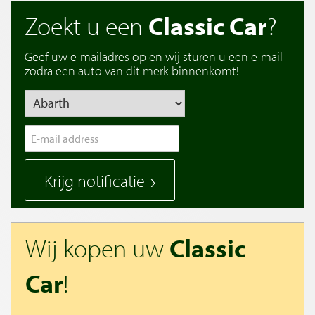
Zoekt u een
Classic Car
?
Geef uw e-mailadres op en wij sturen u een e-mail
zodra een auto van dit merk binnenkomt!
Krijg notificatie
Wij kopen uw
Classic
Car
!