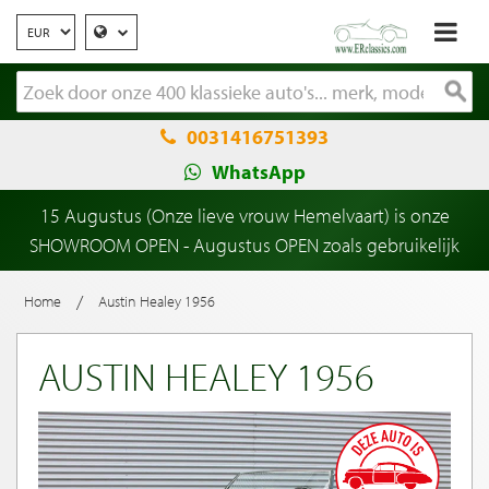
0031416751393
WhatsApp
15 Augustus (Onze lieve vrouw Hemelvaart) is onze
SHOWROOM OPEN - Augustus OPEN zoals gebruikelijk
/
Home
Austin Healey 1956
AUSTIN HEALEY 1956