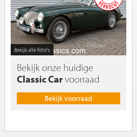
Bekijk alle foto's
Bekijk onze huidige
Classic Car
voorraad
Bekijk voorraad