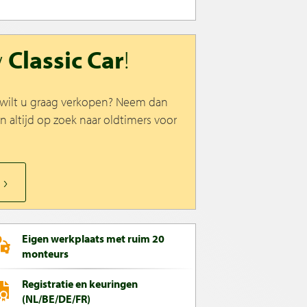
w
Classic Car
!
n wilt u graag verkopen? Neem dan
jn altijd op zoek naar oldtimers voor
Eigen werkplaats met ruim 20
monteurs
Registratie en keuringen
(NL/BE/DE/FR)